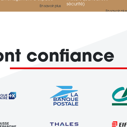
sécurité)
En savoir plus
En savoir plus
font confiance