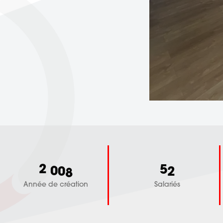
2
0
0
8
5
2
,
Année de création
Salariés