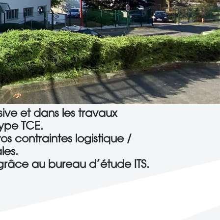
sive et dans les travaux
ype TCE.
s contraintes logistique /
les.
re grâce au bureau d’étude ITS.