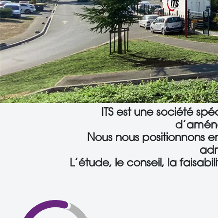
ITS est une société spé
d’aména
Nous nous positionnons en
adm
L’étude, le conseil, la faisab