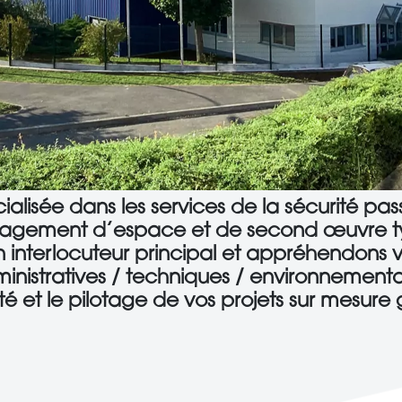
cialisée dans les services de la sécurité pas
gement d’espace et de second œuvre t
 interlocuteur principal et appréhendons vo
inistratives / techniques / environnementa
ilité et le pilotage de vos projets sur mesu