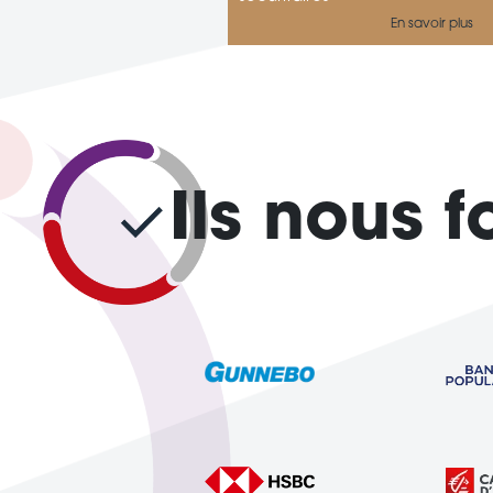
En savoir plus
Ils nous 